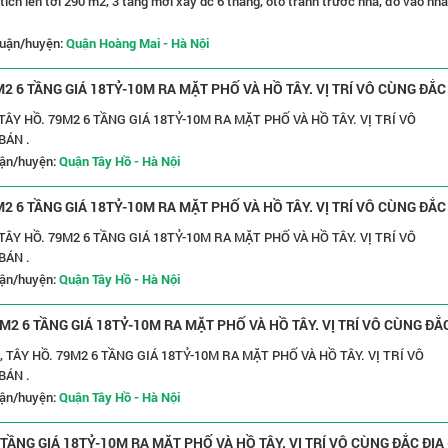
tích lên tới 290 m2, 3 tầng mới xây dc 6 tháng, oto tránh trước nhà, đỗ vào nhà
uận/huyện:
Quận Hoàng Mai - Hà Nội
2 6 TẦNG GIÁ 18TỶ-10M RA MẶT PHỐ VÀ HỒ TÂY. VỊ TRÍ VÔ CÙNG ĐẮC
ÂY HỒ. 79M2 6 TẦNG GIÁ 18TỶ-10M RA MẶT PHỐ VÀ HỒ TÂY. VỊ TRÍ VÔ
BÁN .
ận/huyện:
Quận Tây Hồ - Hà Nội
2 6 TẦNG GIÁ 18TỶ-10M RA MẶT PHỐ VÀ HỒ TÂY. VỊ TRÍ VÔ CÙNG ĐẮC
ÂY HỒ. 79M2 6 TẦNG GIÁ 18TỶ-10M RA MẶT PHỐ VÀ HỒ TÂY. VỊ TRÍ VÔ
BÁN .
ận/huyện:
Quận Tây Hồ - Hà Nội
M2 6 TẦNG GIÁ 18TỶ-10M RA MẶT PHỐ VÀ HỒ TÂY. VỊ TRÍ VÔ CÙNG ĐẮ
TÂY HỒ. 79M2 6 TẦNG GIÁ 18TỶ-10M RA MẶT PHỐ VÀ HỒ TÂY. VỊ TRÍ VÔ
BÁN .
ận/huyện:
Quận Tây Hồ - Hà Nội
TẦNG GIÁ 18TỶ-10M RA MẶT PHỐ VÀ HỒ TÂY. VỊ TRÍ VÔ CÙNG ĐẮC ĐỊA 