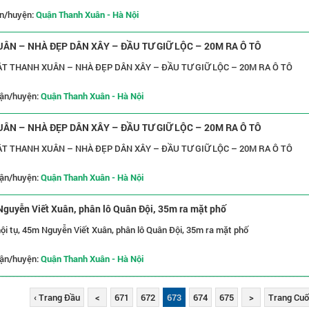
n/huyện:
Quận Thanh Xuân - Hà Nội
ÂN – NHÀ ĐẸP DÂN XÂY – ĐẦU TƯ GIỮ LỘC – 20M RA Ô TÔ
T THANH XUÂN – NHÀ ĐẸP DÂN XÂY – ĐẦU TƯ GIỮ LỘC – 20M RA Ô TÔ
ận/huyện:
Quận Thanh Xuân - Hà Nội
ÂN – NHÀ ĐẸP DÂN XÂY – ĐẦU TƯ GIỮ LỘC – 20M RA Ô TÔ
T THANH XUÂN – NHÀ ĐẸP DÂN XÂY – ĐẦU TƯ GIỮ LỘC – 20M RA Ô TÔ
ận/huyện:
Quận Thanh Xuân - Hà Nội
 Nguyễn Viết Xuân, phân lô Quân Đội, 35m ra mặt phố
hội tụ, 45m Nguyễn Viết Xuân, phân lô Quân Đội, 35m ra mặt phố
ận/huyện:
Quận Thanh Xuân - Hà Nội
‹ Trang Đầu
<
671
672
673
674
675
>
Trang Cuối