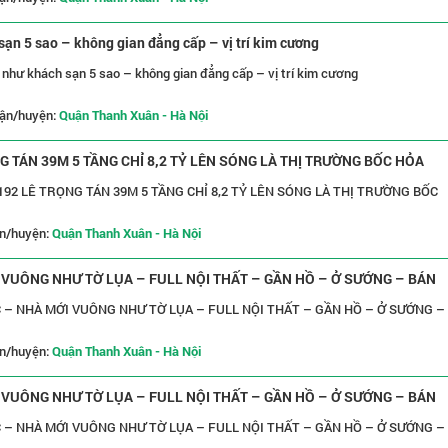
sạn 5 sao – không gian đẳng cấp – vị trí kim cương
à như khách sạn 5 sao – không gian đẳng cấp – vị trí kim cương
ận/huyện:
Quận Thanh Xuân - Hà Nội
NG TÁN 39M 5 TẦNG CHỈ 8,2 TỶ LÊN SÓNG LÀ THỊ TRƯỜNG BỐC HỎA
192 LÊ TRỌNG TÁN 39M 5 TẦNG CHỈ 8,2 TỶ LÊN SÓNG LÀ THỊ TRƯỜNG BỐC
n/huyện:
Quận Thanh Xuân - Hà Nội
VUÔNG NHƯ TỜ LỤA – FULL NỘI THẤT – GẦN HỒ – Ở SƯỚNG – BÁN
– NHÀ MỚI VUÔNG NHƯ TỜ LỤA – FULL NỘI THẤT – GẦN HỒ – Ở SƯỚNG –
n/huyện:
Quận Thanh Xuân - Hà Nội
VUÔNG NHƯ TỜ LỤA – FULL NỘI THẤT – GẦN HỒ – Ở SƯỚNG – BÁN
– NHÀ MỚI VUÔNG NHƯ TỜ LỤA – FULL NỘI THẤT – GẦN HỒ – Ở SƯỚNG –