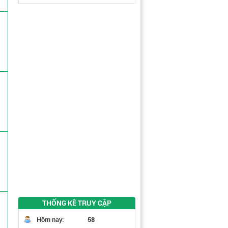
THỐNG KÊ TRUY CẬP
Hôm nay:
58