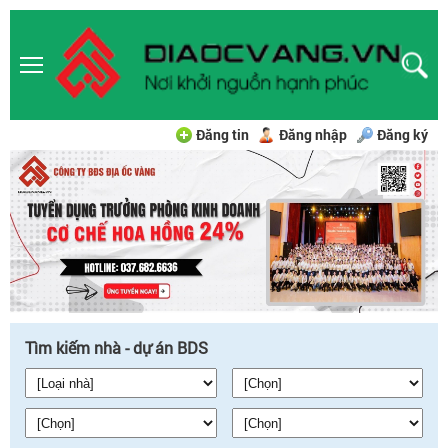
Đăng tin
Đăng nhập
Đăng ký
Tìm kiếm nhà - dự án BDS