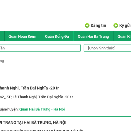
Đăng tin
Ký gử
Quận Hoàn Kiếm
Quận Đống Đa
Quận Hai Bà Trưng
Quận K
ưng
anh Nghị, Trần Đại Nghĩa -20 tr
2_ 5T; Lê Thanh Nghị, Trần Đại Nghĩa -20 tr
uận/huyện:
Quận Hai Bà Trưng - Hà Nội
 TRANG TẠI HAI BÀ TRƯNG, HÀ NỘI