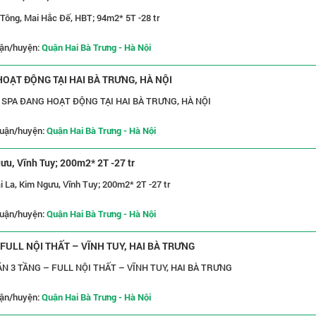
 Tông, Mai Hắc Đế, HBT; 94m2* 5T -28 tr
ận/huyện:
Quận Hai Bà Trưng - Hà Nội
ẠT ĐỘNG TẠI HAI BÀ TRƯNG, HÀ NỘI
SPA ĐANG HOẠT ĐỘNG TẠI HAI BÀ TRƯNG, HÀ NỘI
uận/huyện:
Quận Hai Bà Trưng - Hà Nội
ưu, Vĩnh Tuy; 200m2* 2T -27 tr
i La, Kim Ngưu, Vĩnh Tuy; 200m2* 2T -27 tr
uận/huyện:
Quận Hai Bà Trưng - Hà Nội
ULL NỘI THẤT – VĨNH TUY, HAI BÀ TRƯNG
 3 TẦNG – FULL NỘI THẤT – VĨNH TUY, HAI BÀ TRƯNG
ận/huyện:
Quận Hai Bà Trưng - Hà Nội