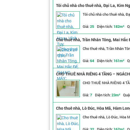
Tôi chủ nhà cho thuê nhà, Đại La, Kim Ng
Tôi chủ nhà cho thuê nhà, Đạ
Giá:
25
Diện tích:
182m²
Q
Cho thuê nhà, Trần Nhân Tông, Mai Hắc
Cho thuê nhà, Trần Nhân Tô
Giá:
64
Diện tích:
161m²
Q
CHO THUÊ NHÀ RIÊNG 4 TẦNG – NGÁCH 
CHO THUÊ NHÀ RIÊNG 4 TẦ
Giá:
7
Diện tích:
23m²
Quậ
Cho thuê nhà, Lò Đúc, Hòa Mã, Hàm Long
Cho thuê nhà, Lò Đúc, Hòa M
Giá:
32
Diện tích:
167m²
Q