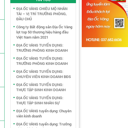
ĐỊA ỐC VÀNG CHIÊU MỘ NHÂN
TÀI – VỊ TRÍ TRƯỞNG PHÒNG,
ĐẦU CHỦ
Công ty Bất động sản Địa Ốc Vàng
lọt top 50 thương hiệu hàng đầu
Việt Nam năm 2021
ĐỊA ỐC VÀNG TUYỂN DỤNG:
TRƯỞNG PHÒNG KINH DOANH
ĐỊA ỐC VÀNG TUYỂN DỤNG:
TRƯỞNG PHÒNG KINH DOANH
ĐỊA ỐC VÀNG TUYỂN DỤNG:
CHUYÊN VIÊN KINH DOANH BĐS
ĐỊA ỐC VÀNG TUYỂN DỤNG:
THỰC TẬP SINH KINH DOANH
ĐỊA ỐC VÀNG TUYỂN DỤNG:
THỰC TẬP SINH NHÂN SỰ
ĐỊA ỐC VÀNG tuyển dụng: Chuyên
viên kinh doanh
ĐỊA ỐC VÀNG tuyển dụng: Trưởng