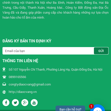
chính trong nội thành Hà Nội như Ba Đình, Hoàn Kiếm, Đống Đa, Hai Bà
Trưng, Cầu Giấy, Thanh Xuân, Hoàng Mai... Công ty Bất động sản Địa Ốc
Vàng đã và đang góp phần cung cấp cho khách hàng những sự lựa chọn
hoàn hảo cho tổ ấm của mình.
ĐĂNG KÝ BẢN TIN ĐỊNH KỲ
THÔNG TIN LIÊN HỆ
Số 107 Nguyễn Chí Thanh, Phường Láng Hạ, Quận Đống Đa, Hà Nội
0899165566
congtydiaocvang@gmail.com
http://diaocvang.vn
1
Bạn cần hỗ trợ?