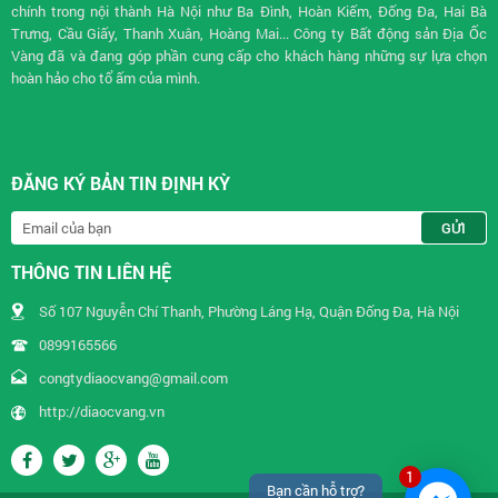
chính trong nội thành Hà Nội như Ba Đình, Hoàn Kiếm, Đống Đa, Hai Bà
Trưng, Cầu Giấy, Thanh Xuân, Hoàng Mai... Công ty Bất động sản Địa Ốc
Vàng đã và đang góp phần cung cấp cho khách hàng những sự lựa chọn
hoàn hảo cho tổ ấm của mình.
ĐĂNG KÝ BẢN TIN ĐỊNH KỲ
THÔNG TIN LIÊN HỆ
Số 107 Nguyễn Chí Thanh, Phường Láng Hạ, Quận Đống Đa, Hà Nội
0899165566
congtydiaocvang@gmail.com
http://diaocvang.vn
1
Bạn cần hỗ trợ?