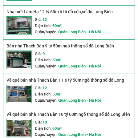
Nhà mới Lâm Hạ 12 tỷ 60m ô tô đỗ cửa,sổ đỏ Long Biên
Giá:
12
Diện tích:
60m²
Quận/huyện:
Quận Long Biên - Hà Nội
Bán nhà Thạch Bàn 9 tỷ 50m ngõ thông sổ đỏ Long Biên
Giá:
9
Diện tích:
50m²
Quận/huyện:
Quận Long Biên - Hà Nội
Về quê bán nhà Thạch Bàn 11.6 tỷ 50m ngõ thông sổ đỏ Long
Biên
Giá:
12
Diện tích:
50m²
Quận/huyện:
Quận Long Biên - Hà Nội
Về quê bán nhà Thạch Bàn 10 tỷ 60m ngõ thông sổ đỏ Long Biên
Giá:
10
Diện tích:
60m²
Quận/huyện:
Quận Long Biên - Hà Nội