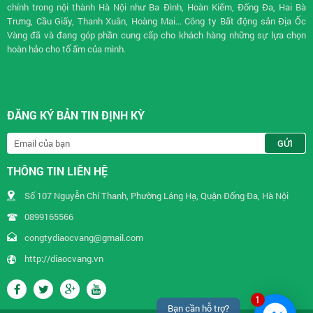
chính trong nội thành Hà Nội như Ba Đình, Hoàn Kiếm, Đống Đa, Hai Bà
Trưng, Cầu Giấy, Thanh Xuân, Hoàng Mai... Công ty Bất động sản Địa Ốc
Vàng đã và đang góp phần cung cấp cho khách hàng những sự lựa chọn
hoàn hảo cho tổ ấm của mình.
ĐĂNG KÝ BẢN TIN ĐỊNH KỲ
THÔNG TIN LIÊN HỆ
Số 107 Nguyễn Chí Thanh, Phường Láng Hạ, Quận Đống Đa, Hà Nội
0899165566
congtydiaocvang@gmail.com
http://diaocvang.vn
1
Bạn cần hỗ trợ?