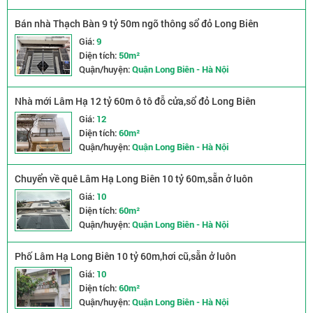
Bán nhà Thạch Bàn 9 tỷ 50m ngõ thông sổ đỏ Long Biên
Giá:
9
Diện tích:
50m²
Quận/huyện:
Quận Long Biên - Hà Nội
Nhà mới Lâm Hạ 12 tỷ 60m ô tô đỗ cửa,sổ đỏ Long Biên
Giá:
12
Diện tích:
60m²
Quận/huyện:
Quận Long Biên - Hà Nội
Chuyển về quê Lâm Hạ Long Biên 10 tỷ 60m,sẵn ở luôn
Giá:
10
Diện tích:
60m²
Quận/huyện:
Quận Long Biên - Hà Nội
Phố Lâm Hạ Long Biên 10 tỷ 60m,hơi cũ,sẵn ở luôn
Giá:
10
Diện tích:
60m²
Quận/huyện:
Quận Long Biên - Hà Nội