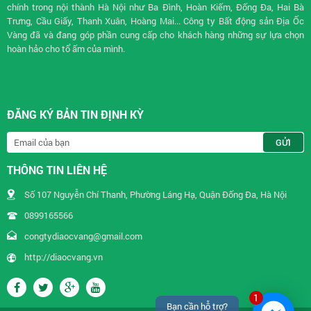
chính trong nội thành Hà Nội như Ba Đình, Hoàn Kiếm, Đống Đa, Hai Bà
Trưng, Cầu Giấy, Thanh Xuân, Hoàng Mai... Công ty Bất động sản Địa Ốc
Vàng đã và đang góp phần cung cấp cho khách hàng những sự lựa chọn
hoàn hảo cho tổ ấm của mình.
ĐĂNG KÝ BẢN TIN ĐỊNH KỲ
THÔNG TIN LIÊN HỆ
Số 107 Nguyễn Chí Thanh, Phường Láng Hạ, Quận Đống Đa, Hà Nội
0899165566
congtydiaocvang@gmail.com
http://diaocvang.vn
1
Bạn cần hỗ trợ?