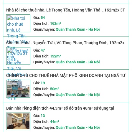
Nhà tôi cho thuê nhà, Lê Trọng Tấn, Hoàng Văn Thái,, 162m2x 3T
-54 tr
Giá:
54
Diện tích:
162m²
Quận/huyện:
Quận Thanh Xuân - Hà Nội
Cho thuê nhà, Nguyễn Trãi, Vũ Tông Phan, Thượng Đình, 192m2x
3T -47 tr
Giá:
47
Diện tích:
192m²
Quận/huyện:
Quận Thanh Xuân - Hà Nội
CHÍNH CHỦ CHO THUÊ NHÀ MẶT PHỐ KINH DOANH TẠI NGÃ TƯ
SỞ, THANH XUÂN, HÀ NỘI
Giá:
19
Diện tích:
50m²
Quận/huyện:
Quận Thanh Xuân - Hà Nội
Bán nhà riêng diện tích 44,3m² sổ đỏ trên 48m² sử dụng tại
Phường Khương Trung.
Giá:
13
Diện tích:
44m²
Quận/huyện:
Quận Thanh Xuân - Hà Nội