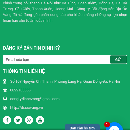
chính trong nội thành Hà Nội như Ba Đình, Hoàn Kiếm, Đống Đa, Hai Bà
Trưng, Cầu Giấy, Thanh Xuân, Hoàng Mai... Công ty Bất động sản Địa Ốc
Vàng đã và đang góp phần cung cấp cho khách hàng những sự lựa chọn
hoàn hảo cho tổ ấm của mình.
ĐĂNG KÝ BẢN TIN ĐỊNH KỲ
THÔNG TIN LIÊN HỆ
Số 107 Nguyễn Chí Thanh, Phường Láng Hạ, Quận Đống Đa, Hà Nội
0899165566
congtydiaocvang@gmail.com
http://diaocvang.vn
1
Bạn cần hỗ trợ?