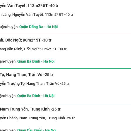
yễn Văn Tuyết; 113m2* 5T -40 tr
ên Lãng, Nguyễn Văn Tuyết; 113m2* 5T -40 tr
uận/huyện:
Quận Đống Đa - Hà Nội
nh, Đốc Ngữ; 90m2* 5T -30 tr
Giang Văn Minh, Đốc Ngữ; 90m2* 5T -30 tr
ận/huyện:
Quận Ba Đình - Hà Nội
ộ, Hàng Than, Trấn Vũ -25 tr
yễn Trường Tộ, Hàng Than, Trấn Vũ -25 tr
ận/huyện:
Quận Ba Đình - Hà Nội
Nam Trung Yên, Trung Kính -25 tr
yễn Chánh, Nam Trung Yên, Trung Kính -25 tr
ận/huyện:
Quận Cầu Giấy - Hà Nội