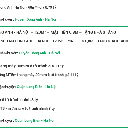
ng Anh Hà Nội - 68m² - giá 8,79 tỷ
n/huyện:
Huyện Đông Anh - Hà Nội
 ANH - HÀ NỘI – 120M² – MẶT TIỀN 6,8M – TẶNG NHÀ 3 TẦNG
G TÂM ĐÔNG ANH - HÀ NỘI – 120M² – MẶT TIỀN 6,8M – TẶNG NHÀ 3 TẦN
uận/huyện:
Huyện Đông Anh - Hà Nội
ng máy 30m ra ô tô tránh giá 11 tỷ
ầng MT5m thang máy 30m ra ô tô tránh giá 11 tỷ
ận/huyện:
Quận Long Biên - Hà Nội
ô tô tránh nhỉnh 8 tỷ
5.4m 7m ra ô tô tránh nhỉnh 8 tỷ
n/huyện:
Quận Long Biên - Hà Nội