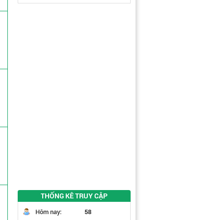
THỐNG KÊ TRUY CẬP
Hôm nay:
58