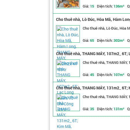
Giá:
15
Diện tích:
136m²
Q
Cho thuê nhà, Lò Đúc, Hòa Mã, Hàm Lon
Cho thuê nhà, Lò Đúc, Hòa 
Giá:
65
Diện tích:
302m²
Q
Cho thuê nhà, THANG MÁY, 107m2_ 6T; L
Cho thuê nhà, THANG MÁY, 1
Giá:
45
Diện tích:
107m²
Q
Cho thuê nhà, THANG MÁY, 131m2_ 6T; Ki
Cho thuê nhà, THANG MÁY, 13
Giá:
35
Diện tích:
131m²
Q