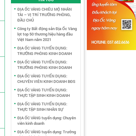
ĐỊA ỐC VÀNG CHIÊU MỘ NHÂN
TÀI – VỊ TRÍ TRƯỞNG PHÒNG,
ĐẦU CHỦ
Công ty Bất động sản Địa Ốc Vàng
lọt top 50 thương hiệu hàng đầu
Việt Nam năm 2021
ĐỊA ỐC VÀNG TUYỂN DỤNG:
TRƯỞNG PHÒNG KINH DOANH
ĐỊA ỐC VÀNG TUYỂN DỤNG:
TRƯỞNG PHÒNG KINH DOANH
ĐỊA ỐC VÀNG TUYỂN DỤNG:
CHUYÊN VIÊN KINH DOANH BĐS
ĐỊA ỐC VÀNG TUYỂN DỤNG:
THỰC TẬP SINH KINH DOANH
ĐỊA ỐC VÀNG TUYỂN DỤNG:
THỰC TẬP SINH NHÂN SỰ
ĐỊA ỐC VÀNG tuyển dụng: Chuyên
viên kinh doanh
ĐỊA ỐC VÀNG tuyển dụng: Trưởng