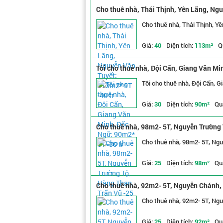
Cho thuê nhà, Thái Thịnh, Yên Lãng, Ngu
Cho thuê nhà, Thái Thịnh, Y
Giá:
40
Diện tích:
113m²
Q
Tôi cho thuê nhà, Đội Cấn, Giang Văn Mi
Tôi cho thuê nhà, Đội Cấn, 
Giá:
30
Diện tích:
90m²
Qu
Cho thuê nhà, 98m2- 5T, Nguyễn Trường T
Cho thuê nhà, 98m2- 5T, Ngu
Giá:
25
Diện tích:
98m²
Qu
Cho thuê nhà, 92m2- 5T, Nguyễn Chánh, 
Cho thuê nhà, 92m2- 5T, Ngu
Giá:
25
Diện tích:
92m²
Qu