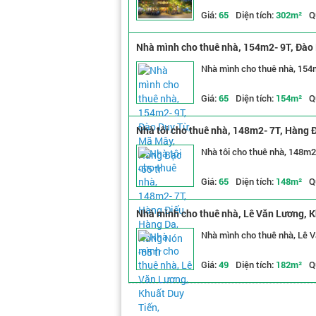
Giá:
65
Diện tích:
302m²
Q
Nhà mình cho thuê nhà, 154m2- 9T, Đào 
Nhà mình cho thuê nhà, 154
Giá:
65
Diện tích:
154m²
Q
Nhà tôi cho thuê nhà, 148m2- 7T, Hàng Đ
Nhà tôi cho thuê nhà, 148m2
Giá:
65
Diện tích:
148m²
Q
Nhà mình cho thuê nhà, Lê Văn Lương, K
Nhà mình cho thuê nhà, Lê V
Giá:
49
Diện tích:
182m²
Q