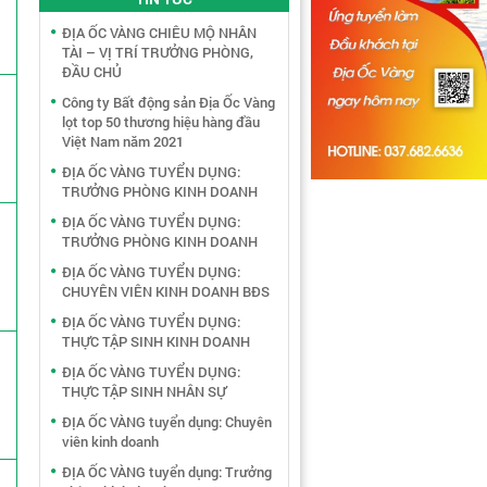
ĐỊA ỐC VÀNG CHIÊU MỘ NHÂN
TÀI – VỊ TRÍ TRƯỞNG PHÒNG,
ĐẦU CHỦ
Công ty Bất động sản Địa Ốc Vàng
lọt top 50 thương hiệu hàng đầu
Việt Nam năm 2021
ĐỊA ỐC VÀNG TUYỂN DỤNG:
TRƯỞNG PHÒNG KINH DOANH
ĐỊA ỐC VÀNG TUYỂN DỤNG:
TRƯỞNG PHÒNG KINH DOANH
ĐỊA ỐC VÀNG TUYỂN DỤNG:
CHUYÊN VIÊN KINH DOANH BĐS
ĐỊA ỐC VÀNG TUYỂN DỤNG:
THỰC TẬP SINH KINH DOANH
ĐỊA ỐC VÀNG TUYỂN DỤNG:
THỰC TẬP SINH NHÂN SỰ
ĐỊA ỐC VÀNG tuyển dụng: Chuyên
viên kinh doanh
ĐỊA ỐC VÀNG tuyển dụng: Trưởng