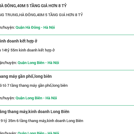
 ĐÔNG,40M 5 TẦNG GIÁ HƠN 8 TỶ
NG TRUNG,HÀ ĐÔNG,40M 5 TẦNG GIÁ HƠN 8 TỶ
n/huyện:
Quận Hà Đông - Hà Nội
inh doanh kết hợp ở
h 14tỷ 55m kinh doanh kết hợp ở
ận/huyện:
Quận Long Biên - Hà Nội
thang máy gần phố,long biên
 tô 7 tầng thang máy gần phố,long biên
n/huyện:
Quận Long Biên - Hà Nội
tầng thang máy,kinh doanh Long Biên
9 tỷ 35m 6 tầng thang máy,kinh doanh Long Biên
ận/huyện:
Quận Long Biên - Hà Nội