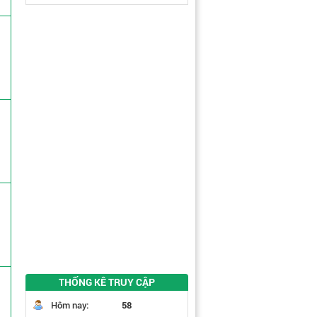
THỐNG KÊ TRUY CẬP
Hôm nay:
58