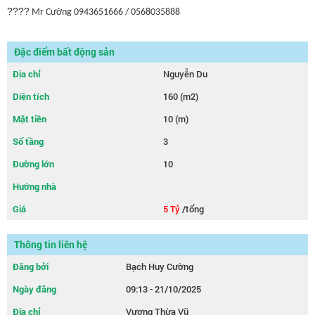
????
Mr Cường 0943651666 / 0568035888
Đặc điểm bất động sản
Địa chỉ
Nguyễn Du
Diện tích
160 (m2)
Mặt tiền
10 (m)
Số tầng
3
Đường lớn
10
Hướng nhà
Giá
5 Tỷ
/tổng
Thông tin liên hệ
Đăng bởi
Bạch Huy Cường
Ngày đăng
09:13 - 21/10/2025
Địa chỉ
Vương Thừa Vũ