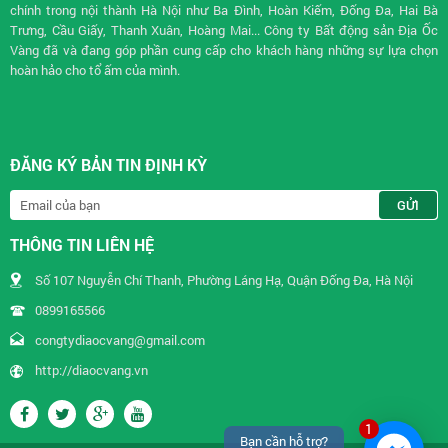
chính trong nội thành Hà Nội như Ba Đình, Hoàn Kiếm, Đống Đa, Hai Bà
Trưng, Cầu Giấy, Thanh Xuân, Hoàng Mai... Công ty Bất động sản Địa Ốc
Vàng đã và đang góp phần cung cấp cho khách hàng những sự lựa chọn
hoàn hảo cho tổ ấm của mình.
ĐĂNG KÝ BẢN TIN ĐỊNH KỲ
THÔNG TIN LIÊN HỆ
Số 107 Nguyễn Chí Thanh, Phường Láng Hạ, Quận Đống Đa, Hà Nội
0899165566
congtydiaocvang@gmail.com
http://diaocvang.vn
1
Bạn cần hỗ trợ?