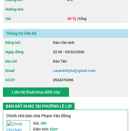
Hướng nhà
Giá
20 Tỷ
/tổng
Thông tin liên hệ
Đăng bởi
Đào Vân Anh
Ngày đăng
22:39 - 03/02/2026
Địa chỉ
Đào Tấn
Email
vananhtbyte@gmail.com
Số ĐT
0934376396
Liên hệ thuê/mua BĐS này
BÁN ĐẤT KHÁC TẠI PHƯỜNG LÊ LỢI
Chính chủ bán nhà Phạm Văn Đồng
Giá:
260
Diện tích:
62m²