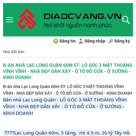
Đăng tin
Đăng nhập
Đăng ký
Nhà đất bán
B-ÁN NHÀ LẠC LONG QUÂN 60M 5T- LÔ GÓC 3 MẶT THOÁNG
VĨNH VĨNH - NHÀ ĐẸP DÂN XÂY - Ô TÔ ĐỖ CỬA - Ở SƯỚNG -
KINH DOANH
B-án nhà Lạc Long Quân 60m 5T- LÔ GÓC 3 MẶT THOÁNG VĨNH
VĨNH - NHÀ ĐẸP DÂN XÂY - Ô TÔ ĐỖ CỬA - Ở SƯỚNG - KINH DOANH
Bán nhà Lạc Long Quân - LÔ GÓC 3 MẶT THOÁNG VĨNH
VĨNH - NHÀ ĐẸP DÂN XÂY - Ô TÔ ĐỖ CỬA - Ở SƯỚNG -
KINH DOANH
Lạc Long Quân 60m, 5 tầng, mt 4.5 m, 20 tỷ Tây Hồ.
????