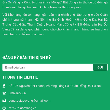
Địa Ốc Vàng là Công ty chuyên về
Môi giới Bất động sản
thổ cư có đội ngũ
thành viên hàng chục năm kinh nghiệm về Bất động sản.
Với Kho hàng lên tới hàng ngàn căn nhà chính chủ, tập trung ở các Quận
chính trong nội thành Hà Nội như Ba Đình, Hoàn Kiếm, Đống Đa, Hai Bà
Trưng, Cầu Giấy, Thanh Xuân, Hoàng Mai... Công ty Bất động sản Địa Ốc
Vàng đã và đang góp phần cung cấp cho khách hàng những sự lựa chọn
hoàn hảo cho tổ ấm của mình.
ĐĂNG KÝ BẢN TIN ĐỊNH KỲ
THÔNG TIN LIÊN HỆ
Số 107 Nguyễn Chí Thanh, Phường Láng Hạ, Quận Đống Đa, Hà Nội
0899165566
congtydiaocvang@gmail.com
http://diaocvang.vn