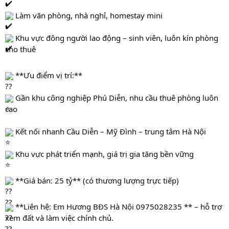
 Làm văn phòng, nhà nghỉ, homestay mini
 Khu vực đông người lao động – sinh viên, luôn kín phòng 
cho thuê
 **Ưu điểm vị trí:**
 Gần khu công nghiệp Phú Diễn, nhu cầu thuê phòng luôn 
cao
 Kết nối nhanh Cầu Diễn – Mỹ Đình – trung tâm Hà Nội
 Khu vực phát triển mạnh, giá trị gia tăng bền vững
 **Giá bán: 25 tỷ** (có thương lượng trực tiếp)
 **Liên hệ: Em Hương BĐS Hà Nội 0975028235 ** – hỗ trợ 
xem đất và làm việc chính chủ.