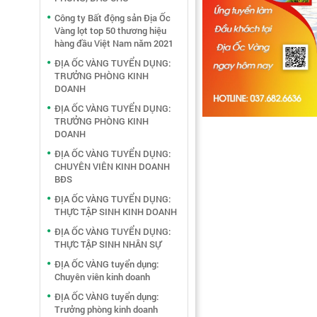
Công ty Bất động sản Địa Ốc
Vàng lọt top 50 thương hiệu
hàng đầu Việt Nam năm 2021
ĐỊA ỐC VÀNG TUYỂN DỤNG:
TRƯỞNG PHÒNG KINH
DOANH
ĐỊA ỐC VÀNG TUYỂN DỤNG:
TRƯỞNG PHÒNG KINH
DOANH
ĐỊA ỐC VÀNG TUYỂN DỤNG:
CHUYÊN VIÊN KINH DOANH
BĐS
ĐỊA ỐC VÀNG TUYỂN DỤNG:
THỰC TẬP SINH KINH DOANH
ĐỊA ỐC VÀNG TUYỂN DỤNG:
THỰC TẬP SINH NHÂN SỰ
ĐỊA ỐC VÀNG tuyển dụng:
Chuyên viên kinh doanh
ĐỊA ỐC VÀNG tuyển dụng:
Trưởng phòng kinh doanh