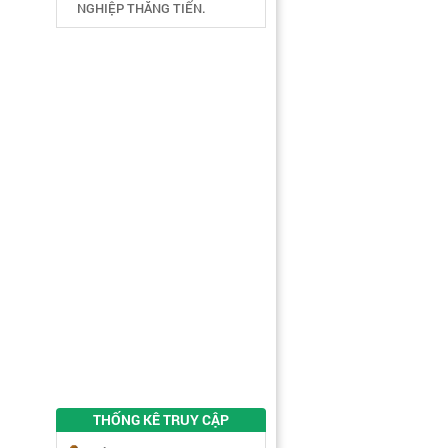
NGHIỆP THĂNG TIẾN.
THỐNG KÊ TRUY CẬP