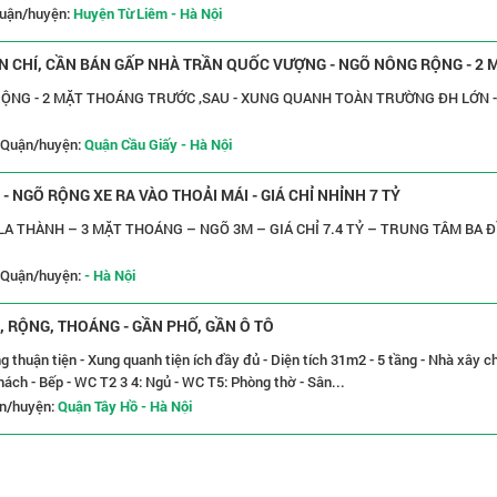
uận/huyện:
Huyện Từ Liêm - Hà Nội
IỆN CHÍ, CẦN BÁN GẤP NHÀ TRẦN QUỐC VƯỢNG - NGÕ NÔNG RỘNG - 2 
RỘNG - 2 MẶT THOÁNG TRƯỚC ,SAU - XUNG QUANH TOÀN TRƯỜNG ĐH LỚN -
Quận/huyện:
Quận Cầu Giấy - Hà Nội
 NGÕ RỘNG XE RA VÀO THOẢI MÁI - GIÁ CHỈ NHỈNH 7 TỶ
LA THÀNH – 3 MẶT THOÁNG – NGÕ 3M – GIÁ CHỈ 7.4 TỶ – TRUNG TÂM BA 
Quận/huyện:
- Hà Nội
, RỘNG, THOÁNG - GẦN PHỐ, GẦN Ô TÔ
ng thuận tiện - Xung quanh tiện ích đầy đủ - Diện tích 31m2 - 5 tầng - Nhà xây c
Khách - Bếp - WC T2 3 4: Ngủ - WC T5: Phòng thờ - Sân...
n/huyện:
Quận Tây Hồ - Hà Nội