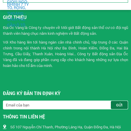
GIỚI THIỆU
Địa Ốc Vàng là Công ty chuyên về
Môi giới Bất động sản
thổ cư có đội ngũ
thành viên hàng chục năm kinh nghiệm về Bất động sản.
Với Kho hàng lên tới hàng ngàn căn nhà chính chủ, tập trung ở các Quận
chính trong nội thành Hà Nội như Ba Đình, Hoàn Kiếm, Đống Đa, Hai Bà
Trưng, Cầu Giấy, Thanh Xuân, Hoàng Mai... Công ty Bất động sản Địa Ốc
Vàng đã và đang góp phần cung cấp cho khách hàng những sự lựa chọn
hoàn hảo cho tổ ấm của mình.
ĐĂNG KÝ BẢN TIN ĐỊNH KỲ
THÔNG TIN LIÊN HỆ
Số 107 Nguyễn Chí Thanh, Phường Láng Hạ, Quận Đống Đa, Hà Nội