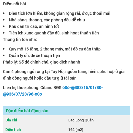
Điểm nổi bật:
Diện tích lớn hiếm, không gian rộng rãi, ở cực thoải mái
Nhà sáng, thoáng, các phòng đều dễ chịu
Khu dân trí cao, an ninh tốt
Tiện ích xung quanh đầy đủ, sinh hoạt thuận tiện
Thông tin tòa nhà:
Quy mô 16 tầng, 2 thang máy, mật độ cư dân thấp
Quản lý ổn, để xe thuận tiện
Pháp lý: Sổ đỏ chính chủ, giao dịch nhanh
Căn 4 phòng ngủ rộng tại Tây Hồ, nguồn hàng hiếm, phù hợp ở gia
đình đông người hoặc đầu tư giữ tài sản
Liên hệ thuê phòng: Giland BĐS
o0o-@383/15/01/80-
@936/07/23/96-o0o
Đặc điểm bất động sản
Địa chỉ
Lạc Long Quân
Diện tích
162 (m2)