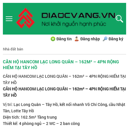
Đăng tin
Đăng nhập
Đăng ký
Nhà đất bán
CĂN HỘ HANCOM LẠC LONG QUÂN – 162M² – 4PN RỘNG
HIẾM TẠI TÂY HỒ
CĂN HỘ HANCOM LẠC LONG QUÂN – 162m² – 4PN RỘNG HIẾM TẠI
TÂY HỒ
CĂN HỘ HANCOM LẠC LONG QUÂN – 162m² – 4PN RỘNG HIẾM TẠI
TÂY HỒ
Vị trí: Lạc Long Quân – Tây Hồ, kết nối nhanh Võ Chí Công, cầu Nhật
Tân, Lotte Tây Hồ
Diện tích: 162.5m² Tầng trung
Thiết kế: 4 phòng ngủ – 2 WC – 2 ban công