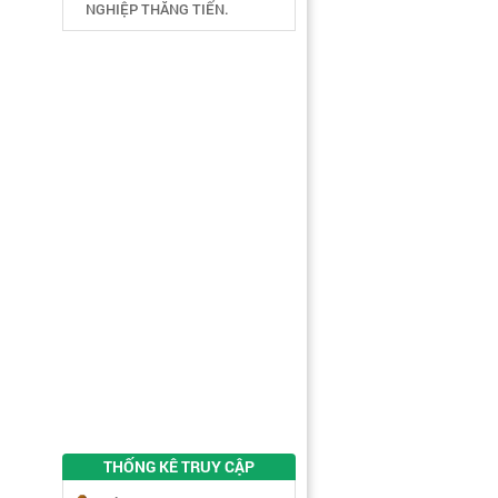
NGHIỆP THĂNG TIẾN.
THỐNG KÊ TRUY CẬP