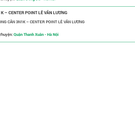
K – CENTER POINT LÊ VĂN LƯƠNG
NG CĂN 3N1K – CENTER POINT LÊ VĂN LƯƠNG
/huyện:
Quận Thanh Xuân - Hà Nội