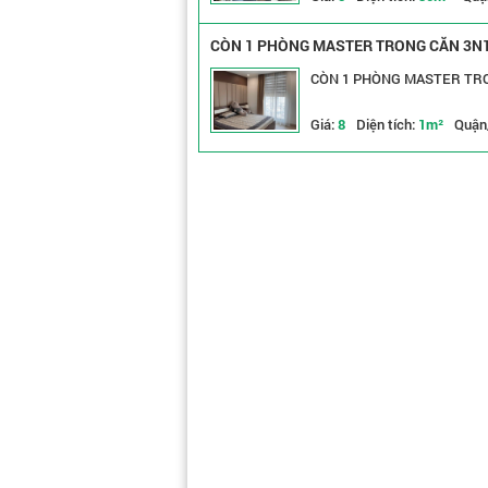
CÒN 1 PHÒNG MASTER TRONG CĂN 3N1
CÒN 1 PHÒNG MASTER TRO
Giá:
8
Diện tích:
1m²
Quận