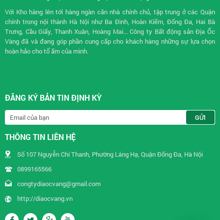
Với Kho hàng lên tới hàng ngàn căn nhà chính chủ, tập trung ở các Quận
chính trong nội thành Hà Nội như Ba Đình, Hoàn Kiếm, Đống Đa, Hai Bà
Trưng, Cầu Giấy, Thanh Xuân, Hoàng Mai... Công ty Bất động sản Địa Ốc
Vàng đã và đang góp phần cung cấp cho khách hàng những sự lựa chọn
hoàn hảo cho tổ ấm của mình.
ĐĂNG KÝ BẢN TIN ĐỊNH KỲ
THÔNG TIN LIÊN HỆ
Số 107 Nguyễn Chí Thanh, Phường Láng Hạ, Quận Đống Đa, Hà Nội
0899165566
congtydiaocvang@gmail.com
http://diaocvang.vn