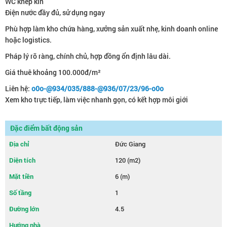
WC khép kín
Điện nước đầy đủ, sử dụng ngay
Phù hợp làm kho chứa hàng, xưởng sản xuất nhẹ, kinh doanh online
hoặc logistics.
Pháp lý rõ ràng, chính chủ, hợp đồng ổn định lâu dài.
Giá thuê khoảng 100.000đ/m²
Liên hệ:
o0o-@934/035/888-@936/07/23/96-o0o
Xem kho trực tiếp, làm việc nhanh gọn, có kết hợp môi giới
Đặc điểm bất động sản
Địa chỉ
Đức Giang
Diện tích
120 (m2)
Mặt tiền
6 (m)
Số tầng
1
Đường lớn
4.5
Hướng nhà