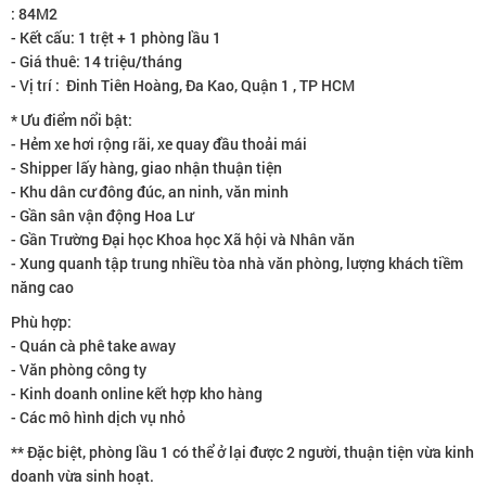
: 84M2
- Kết cấu: 1 trệt + 1 phòng lầu 1
- Giá thuê: 14 triệu/tháng
- Vị trí : Đinh Tiên Hoàng, Đa Kao, Quận 1 , TP HCM
* Ưu điểm nổi bật:
- Hẻm xe hơi rộng rãi, xe quay đầu thoải mái
- Shipper lấy hàng, giao nhận thuận tiện
- Khu dân cư đông đúc, an ninh, văn minh
- Gần sân vận động Hoa Lư
- Gần Trường Đại học Khoa học Xã hội và Nhân văn
- Xung quanh tập trung nhiều tòa nhà văn phòng, lượng khách tiềm
năng cao
Phù hợp:
- Quán cà phê take away
- Văn phòng công ty
- Kinh doanh online kết hợp kho hàng
- Các mô hình dịch vụ nhỏ
** Đặc biệt, phòng lầu 1 có thể ở lại được 2 người, thuận tiện vừa kinh
doanh vừa sinh hoạt.