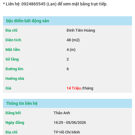
* Liên hệ: 0924865545 (Lan) để xem mặt bằng trực tiếp.
Đặc điểm bất động sản
Địa chỉ
Đinh Tiên Hoàng
Diện tích
48 (m2)
Mặt tiền
4 (m)
Số tầng
2
Đường lớn
6
Hướng nhà
Giá
14 Triệu
/tháng
Thông tin liên hệ
Đăng bởi
Thảo Anh
Ngày đăng
16:29 - 05/06/2026
Địa chỉ
TP Hồ Chí Minh