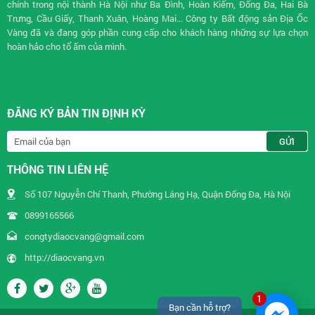
chính trong nội thành Hà Nội như Ba Đình, Hoàn Kiếm, Đống Đa, Hai Bà
Trưng, Cầu Giấy, Thanh Xuân, Hoàng Mai... Công ty Bất động sản Địa Ốc
Vàng đã và đang góp phần cung cấp cho khách hàng những sự lựa chọn
hoàn hảo cho tổ ấm của mình.
ĐĂNG KÝ BẢN TIN ĐỊNH KỲ
THÔNG TIN LIÊN HỆ
Số 107 Nguyễn Chí Thanh, Phường Láng Hạ, Quận Đống Đa, Hà Nội
0899165566
congtydiaocvang@gmail.com
http://diaocvang.vn
1
Bạn cần hỗ trợ?