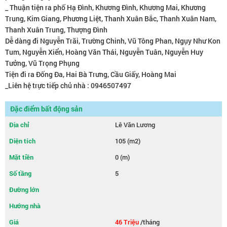
_ Thuận tiện ra phố Hạ Đình, Khương Đình, Khương Mai, Khương
Trung, Kim Giang, Phương Liệt, Thanh Xuân Bắc, Thanh Xuân Nam,
Thanh Xuân Trung, Thượng Đình
Dễ dàng đi Nguyễn Trãi, Trường Chinh, Vũ Tông Phan, Ngụy Như Kon
Tum, Nguyễn Xiển, Hoàng Văn Thái, Nguyễn Tuân, Nguyễn Huy
Tưởng, Vũ Trọng Phụng
Tiện đi ra Đống Đa, Hai Bà Trưng, Cầu Giấy, Hoàng Mai
_Liên hệ trực tiếp chủ nhà : 0946507497
Đặc điểm bất động sản
Địa chỉ
Lê Văn Lương
Diện tích
105 (m2)
Mặt tiền
0 (m)
Số tầng
5
Đường lớn
Hướng nhà
Giá
46 Triệu
/tháng