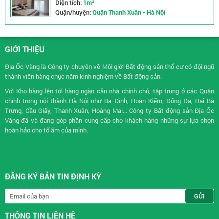
Diện tích:
1m²
Quận/huyện:
Quận Thanh Xuân - Hà Nội
GIỚI THIỆU
Địa Ốc Vàng là Công ty chuyên về
Môi giới Bất động sản
thổ cư có đội ngũ
thành viên hàng chục năm kinh nghiệm về Bất động sản.
Với Kho hàng lên tới hàng ngàn căn nhà chính chủ, tập trung ở các Quận
chính trong nội thành Hà Nội như Ba Đình, Hoàn Kiếm, Đống Đa, Hai Bà
Trưng, Cầu Giấy, Thanh Xuân, Hoàng Mai... Công ty Bất động sản Địa Ốc
Vàng đã và đang góp phần cung cấp cho khách hàng những sự lựa chọn
hoàn hảo cho tổ ấm của mình.
ĐĂNG KÝ BẢN TIN ĐỊNH KỲ
THÔNG TIN LIÊN HỆ