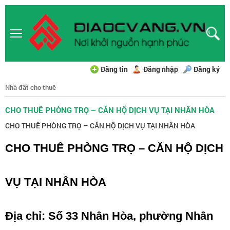
Đăng tin
Đăng nhập
Đăng ký
Nhà đất cho thuê
CHO THUÊ PHÒNG TRỌ – CĂN HỘ DỊCH VỤ TẠI NHÂN HÒA
CHO THUÊ PHÒNG TRỌ – CĂN HỘ DỊCH VỤ TẠI NHÂN HÒA
CHO THUÊ PHÒNG TRỌ – CĂN HỘ DỊCH
VỤ TẠI NHÂN HÒA
Địa chỉ: Số 33 Nhân Hòa, phường Nhân