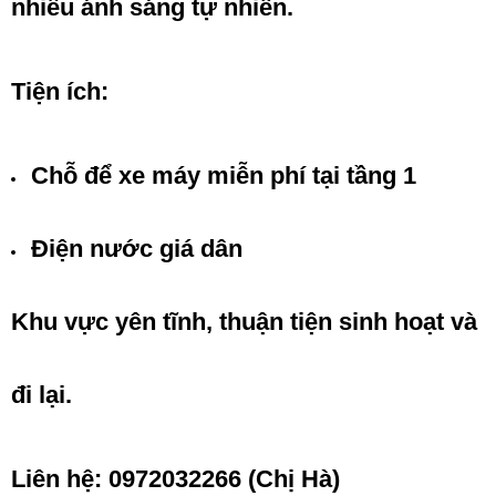
nhiều ánh sáng tự nhiên.
Tiện ích:
Chỗ để xe máy miễn phí tại tầng 1
Điện nước giá dân
Khu vực yên tĩnh, thuận tiện sinh hoạt và
đi lại.
Liên hệ: 0972032266 (Chị Hà)