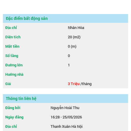
Đặc điểm bất động sản
Địa chỉ
Nhân Hòa
Diện tích
20 (m2)
Mặt tiền
0 (m)
Số tầng
0
Đường lớn
1
Hướng nhà
Giá
3 Triệu
/tháng
Thông tin liên hệ
Đăng bởi
Nguyễn Hoài Thu
Ngày đăng
16:28 - 25/05/2026
Địa chỉ
Thanh Xuân Hà Nội