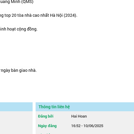
 Quang Minh (QMS)
g top 20 tòa nhà cao nhất Hà Nội (2024).
sinh hoạt cộng đồng.
ừ ngày bàn giao nhà.
Thông tin liên hệ
Đăng bởi
Hai Hoan
Ngày đăng
16:52 - 10/06/2025