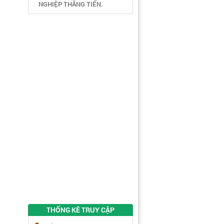
NGHIỆP THĂNG TIẾN.
THỐNG KÊ TRUY CẬP