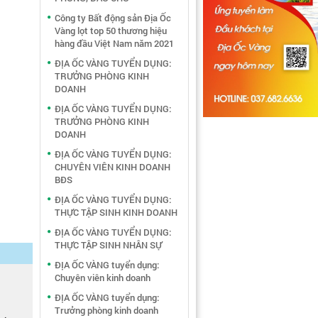
Công ty Bất động sản Địa Ốc
Vàng lọt top 50 thương hiệu
hàng đầu Việt Nam năm 2021
ĐỊA ỐC VÀNG TUYỂN DỤNG:
TRƯỞNG PHÒNG KINH
DOANH
ĐỊA ỐC VÀNG TUYỂN DỤNG:
TRƯỞNG PHÒNG KINH
DOANH
ĐỊA ỐC VÀNG TUYỂN DỤNG:
CHUYÊN VIÊN KINH DOANH
BĐS
ĐỊA ỐC VÀNG TUYỂN DỤNG:
THỰC TẬP SINH KINH DOANH
ĐỊA ỐC VÀNG TUYỂN DỤNG:
THỰC TẬP SINH NHÂN SỰ
ĐỊA ỐC VÀNG tuyển dụng:
Chuyên viên kinh doanh
ĐỊA ỐC VÀNG tuyển dụng:
Trưởng phòng kinh doanh