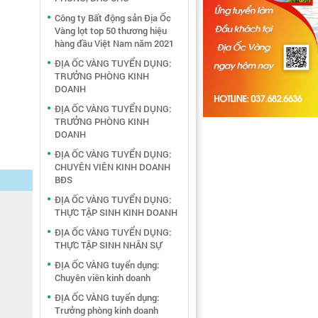
Công ty Bất động sản Địa Ốc
Vàng lọt top 50 thương hiệu
hàng đầu Việt Nam năm 2021
ĐỊA ỐC VÀNG TUYỂN DỤNG:
TRƯỞNG PHÒNG KINH
DOANH
ĐỊA ỐC VÀNG TUYỂN DỤNG:
TRƯỞNG PHÒNG KINH
DOANH
ĐỊA ỐC VÀNG TUYỂN DỤNG:
CHUYÊN VIÊN KINH DOANH
BĐS
ĐỊA ỐC VÀNG TUYỂN DỤNG:
THỰC TẬP SINH KINH DOANH
ĐỊA ỐC VÀNG TUYỂN DỤNG:
THỰC TẬP SINH NHÂN SỰ
ĐỊA ỐC VÀNG tuyển dụng:
Chuyên viên kinh doanh
ĐỊA ỐC VÀNG tuyển dụng:
Trưởng phòng kinh doanh