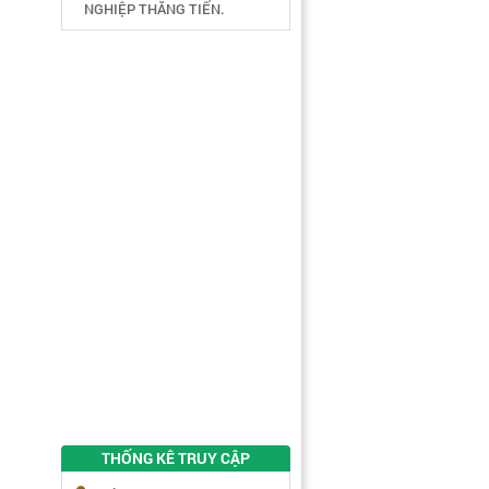
NGHIỆP THĂNG TIẾN.
THỐNG KÊ TRUY CẬP