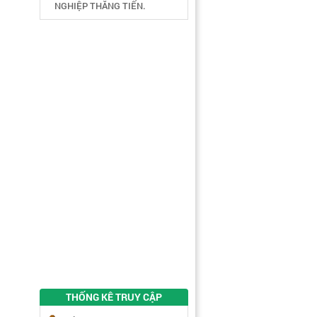
NGHIỆP THĂNG TIẾN.
THỐNG KÊ TRUY CẬP