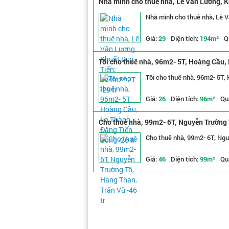
Nhà mình cho thuê nhà, Lê Văn Lương, K
Nhà mình cho thuê nhà, Lê V
Giá:
29
Diện tích:
194m²
Q
Tôi cho thuê nhà, 96m2- 5T, Hoàng Cầu, 
Tôi cho thuê nhà, 96m2- 5T,
Giá:
26
Diện tích:
96m²
Qu
Cho thuê nhà, 99m2- 6T, Nguyễn Trường T
Cho thuê nhà, 99m2- 6T, Ngu
Giá:
46
Diện tích:
99m²
Qu