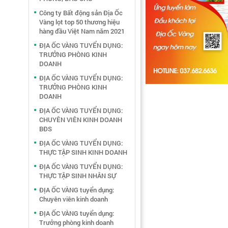
Công ty Bất động sản Địa Ốc
Vàng lọt top 50 thương hiệu
hàng đầu Việt Nam năm 2021
ĐỊA ỐC VÀNG TUYỂN DỤNG:
TRƯỞNG PHÒNG KINH
DOANH
ĐỊA ỐC VÀNG TUYỂN DỤNG:
TRƯỞNG PHÒNG KINH
DOANH
ĐỊA ỐC VÀNG TUYỂN DỤNG:
CHUYÊN VIÊN KINH DOANH
BĐS
ĐỊA ỐC VÀNG TUYỂN DỤNG:
THỰC TẬP SINH KINH DOANH
ĐỊA ỐC VÀNG TUYỂN DỤNG:
THỰC TẬP SINH NHÂN SỰ
ĐỊA ỐC VÀNG tuyển dụng:
Chuyên viên kinh doanh
ĐỊA ỐC VÀNG tuyển dụng:
Trưởng phòng kinh doanh