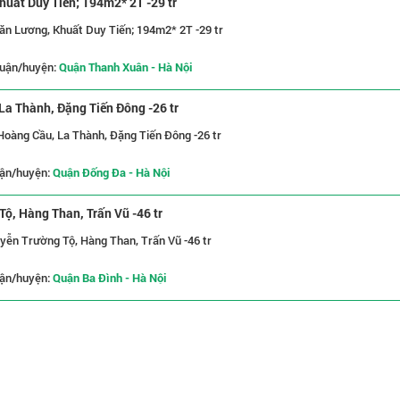
huất Duy Tiến; 194m2* 2T -29 tr
ăn Lương, Khuất Duy Tiến; 194m2* 2T -29 tr
uận/huyện:
Quận Thanh Xuân - Hà Nội
La Thành, Đặng Tiến Đông -26 tr
 Hoàng Cầu, La Thành, Đặng Tiến Đông -26 tr
ận/huyện:
Quận Đống Đa - Hà Nội
ộ, Hàng Than, Trấn Vũ -46 tr
yễn Trường Tộ, Hàng Than, Trấn Vũ -46 tr
ận/huyện:
Quận Ba Đình - Hà Nội