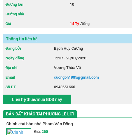
Đường lớn
10
Hướng nhà
Giá
14 Tỷ
/tổng
Thông tin liên hệ
Đăng bởi
Bạch Huy Cường
Ngày đăng
12:37 - 23/01/2026
Địa chỉ
Vương Thừa Vũ
Email
cuongbh1985@gmail.com
Số ĐT
0943651666
Liên hệ thuê/mua BĐS này
BÁN ĐẤT KHÁC TẠI PHƯỜNG LÊ LỢI
Chính chủ bán nhà Phạm Văn Đồng
Giá:
260