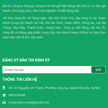
Địa Ốc Vàng là Công ty chuyên về
Môi giới Bất động sản
thổ cư có đội ngũ
thành viên hàng chục năm kinh nghiệm về Bất động sản.
Với Kho hàng lên tới hàng ngàn căn nhà chính chủ, tập trung ở các Quận
chính trong nội thành Hà Nội như Ba Đình, Hoàn Kiếm, Đống Đa, Hai Bà
Trưng, Cầu Giấy, Thanh Xuân, Hoàng Mai... Công ty Bất động sản Địa Ốc
Vàng đã và đang góp phần cung cấp cho khách hàng những sự lựa chọn
hoàn hảo cho tổ ấm của mình.
ĐĂNG KÝ BẢN TIN ĐỊNH KỲ
THÔNG TIN LIÊN HỆ
Số 107 Nguyễn Chí Thanh, Phường Láng Hạ, Quận Đống Đa, Hà Nội
0899165566
congtydiaocvang@gmail.com