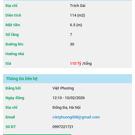
Địa chỉ
Trích Sài
Diện tích
114 (m2)
Mặt tiền
6.5 (m)
Số tầng
7
Đường lớn
30
Hướng nhà
Giá
110 Tỷ
/tổng
Thông tin liên hệ
Đăng bởi
Việt Phương
Ngày đăng
12:10 - 10/02/2026
Địa chỉ
Đống Đa, Hà Nội
Email
vietphuong008@gmail.com
Số ĐT
0997221721