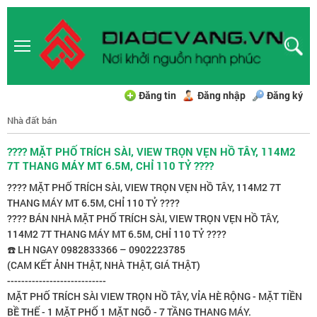
Đăng tin
Đăng nhập
Đăng ký
Nhà đất bán
???? MẶT PHỐ TRÍCH SÀI, VIEW TRỌN VẸN HỒ TÂY, 114M2
7T THANG MÁY MT 6.5M, CHỈ 110 TỶ ????
???? MẶT PHỐ TRÍCH SÀI, VIEW TRỌN VẸN HỒ TÂY, 114M2 7T
THANG MÁY MT 6.5M, CHỈ 110 TỶ ????
???? BÁN NHÀ MẶT PHỐ TRÍCH SÀI, VIEW TRỌN VẸN HỒ TÂY,
114M2 7T THANG MÁY MT 6.5M, CHỈ 110 TỶ ????
☎️ LH NGAY 0982833366 – 0902223785
(CAM KẾT ẢNH THẬT, NHÀ THẬT, GIÁ THẬT)
----------------------------
MẶT PHỐ TRÍCH SÀI VIEW TRỌN HỒ TÂY, VỈA HÈ RỘNG - MẶT TIỀN
BỀ THẾ - 1 MẶT PHỐ 1 MẶT NGÕ - 7 TẦNG THANG MÁY.