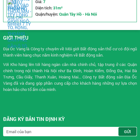
Giá:
7
Diện tích:
31m²
Quận/huyện:
Quận Tây Hồ - Hà Nội
GIỚI THIỆU
Địa Ốc Vàng là Công ty chuyên về
Môi giới Bất động sản
thổ cư có đội ngũ
thành viên hàng chục năm kinh nghiệm về Bất động sản.
Với Kho hàng lên tới hàng ngàn căn nhà chính chủ, tập trung ở các Quận
chính trong nội thành Hà Nội như Ba Đình, Hoàn Kiếm, Đống Đa, Hai Bà
Trưng, Cầu Giấy, Thanh Xuân, Hoàng Mai... Công ty Bất động sản Địa Ốc
Vàng đã và đang góp phần cung cấp cho khách hàng những sự lựa chọn
hoàn hảo cho tổ ấm của mình.
ĐĂNG KÝ BẢN TIN ĐỊNH KỲ