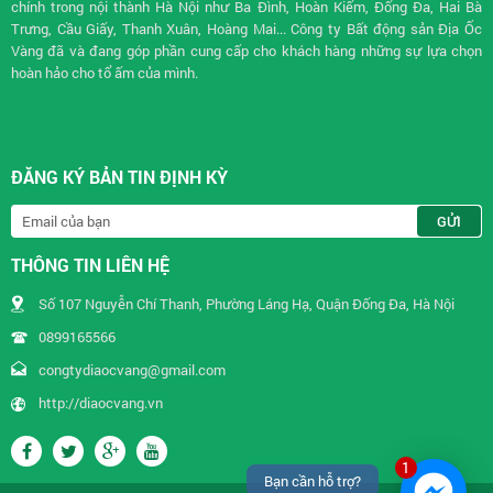
chính trong nội thành Hà Nội như Ba Đình, Hoàn Kiếm, Đống Đa, Hai Bà
Trưng, Cầu Giấy, Thanh Xuân, Hoàng Mai... Công ty Bất động sản Địa Ốc
Vàng đã và đang góp phần cung cấp cho khách hàng những sự lựa chọn
hoàn hảo cho tổ ấm của mình.
ĐĂNG KÝ BẢN TIN ĐỊNH KỲ
THÔNG TIN LIÊN HỆ
Số 107 Nguyễn Chí Thanh, Phường Láng Hạ, Quận Đống Đa, Hà Nội
0899165566
congtydiaocvang@gmail.com
http://diaocvang.vn
1
Bạn cần hỗ trợ?