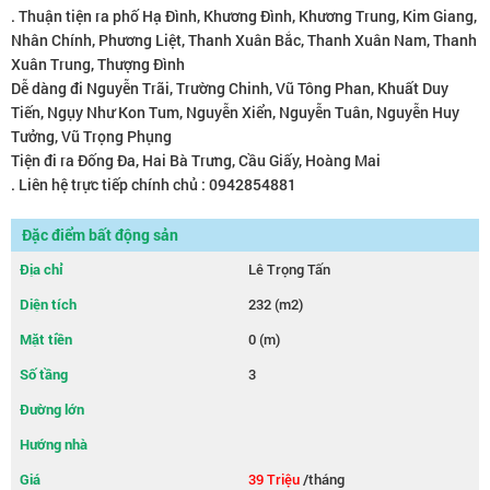
. Thuận tiện ra phố Hạ Đình, Khương Đình, Khương Trung, Kim Giang,
Nhân Chính, Phương Liệt, Thanh Xuân Bắc, Thanh Xuân Nam, Thanh
Xuân Trung, Thượng Đình
Dễ dàng đi Nguyễn Trãi, Trường Chinh, Vũ Tông Phan, Khuất Duy
Tiến, Ngụy Như Kon Tum, Nguyễn Xiển, Nguyễn Tuân, Nguyễn Huy
Tưởng, Vũ Trọng Phụng
Tiện đi ra Đống Đa, Hai Bà Trưng, Cầu Giấy, Hoàng Mai
. Liên hệ trực tiếp chính chủ : 0942854881
Đặc điểm bất động sản
Địa chỉ
Lê Trọng Tấn
Diện tích
232 (m2)
Mặt tiền
0 (m)
Số tầng
3
Đường lớn
Hướng nhà
Giá
39 Triệu
/tháng