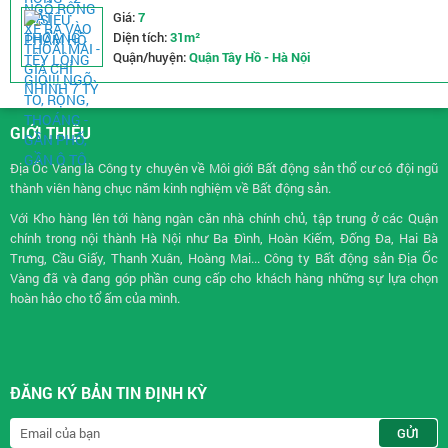
Giá:
7
Diện tích:
31m²
Quận/huyện:
Quận Tây Hồ - Hà Nội
GIỚI THIỆU
Địa Ốc Vàng là Công ty chuyên về
Môi giới Bất động sản
thổ cư có đội ngũ
thành viên hàng chục năm kinh nghiệm về Bất động sản.
Với Kho hàng lên tới hàng ngàn căn nhà chính chủ, tập trung ở các Quận
chính trong nội thành Hà Nội như Ba Đình, Hoàn Kiếm, Đống Đa, Hai Bà
Trưng, Cầu Giấy, Thanh Xuân, Hoàng Mai... Công ty Bất động sản Địa Ốc
Vàng đã và đang góp phần cung cấp cho khách hàng những sự lựa chọn
hoàn hảo cho tổ ấm của mình.
ĐĂNG KÝ BẢN TIN ĐỊNH KỲ