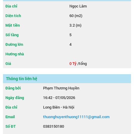
Địa chỉ
Ngọc Lâm
Diện tích
60 (m2)
Mặt tiền
3.2 (m)
Số tầng
5
Đường lớn
4
Hướng nhà
Giá
0 Tỷ
/tổng
Thông tin liên hệ
Đăng bởi
Phạm Thương Huyền
Ngày đăng
16:42 - 07/05/2026
Địa chỉ
Long Biên - Hà Nội
Email
thuonghuyenthuong11111@gmail.com
Số ĐT
0383150180