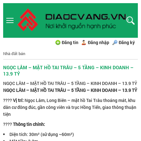
Đăng tin
Đăng nhập
Đăng ký
Nhà đất bán
NGỌC LÂM – MẶT HỒ TAI TRÂU – 5 TẦNG – KINH DOANH –
13.9 TỶ
NGỌC LÂM – MẶT HỒ TAI TRÂU – 5 TẦNG – KINH DOANH – 13.9 TỶ
NGỌC LÂM – MẶT HỒ TAI TRÂU – 5 TẦNG – KINH DOANH – 13.9 TỶ
????
Vị trí:
Ngọc Lâm, Long Biên – mặt hồ Tai Trâu thoáng mát, khu
dân cư đông đúc, gần công viên và trục Hồng Tiến, giao thông thuận
tiện
????
Thông tin chính:
Diện tích: 30m² (sử dụng ~60m²)