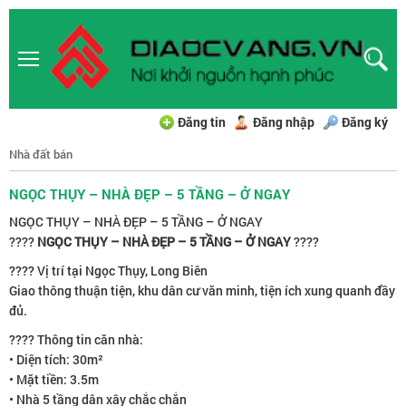
Đăng tin
Đăng nhập
Đăng ký
Nhà đất bán
NGỌC THỤY – NHÀ ĐẸP – 5 TẦNG – Ở NGAY
NGỌC THỤY – NHÀ ĐẸP – 5 TẦNG – Ở NGAY
????
NGỌC THỤY – NHÀ ĐẸP – 5 TẦNG – Ở NGAY
????
???? Vị trí tại Ngọc Thụy, Long Biên
Giao thông thuận tiện, khu dân cư văn minh, tiện ích xung quanh đầy
đủ.
???? Thông tin căn nhà:
• Diện tích: 30m²
• Mặt tiền: 3.5m
• Nhà 5 tầng dân xây chắc chắn