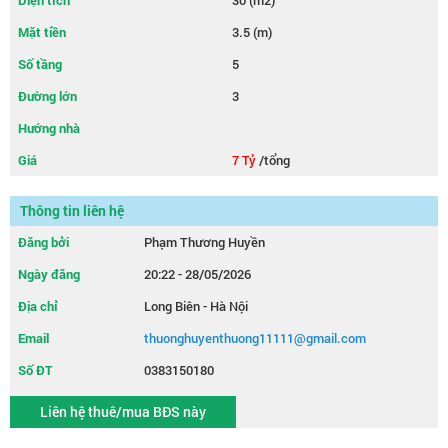
Diện tích
30 (m2)
Mặt tiền
3.5 (m)
Số tầng
5
Đường lớn
3
Hướng nhà
Giá
7 Tỷ
/tổng
Thông tin liên hệ
Đăng bởi
Phạm Thương Huyền
Ngày đăng
20:22 - 28/05/2026
Địa chỉ
Long Biên - Hà Nội
Email
thuonghuyenthuong11111@gmail.com
Số ĐT
0383150180
Liên hệ thuê/mua BĐS này