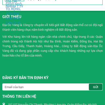
GIỚI THIỆU
Địa Ốc Vàng là Công ty chuyên về
Môi giới Bất động sản
thổ cư có đội ngũ
thành viên hàng chục năm kinh nghiệm về Bất động sản.
Với Kho hàng lên tới hàng ngàn căn nhà chính chủ, tập trung ở các Quận
chính trong nội thành Hà Nội như Ba Đình, Hoàn Kiếm, Đống Đa, Hai Bà
Trưng, Cầu Giấy, Thanh Xuân, Hoàng Mai... Công ty Bất động sản Địa Ốc
Vàng đã và đang góp phần cung cấp cho khách hàng những sự lựa chọn
hoàn hảo cho tổ ấm của mình.
ĐĂNG KÝ BẢN TIN ĐỊNH KỲ
THÔNG TIN LIÊN HỆ
Số 107 Nguyễn Chí Thanh, Phường Láng Hạ, Quận Đống Đa, Hà Nội