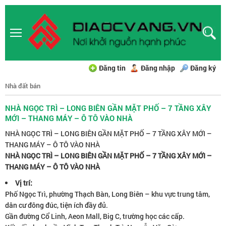
Đăng tin
Đăng nhập
Đăng ký
Nhà đất bán
NHÀ NGỌC TRÌ – LONG BIÊN GẦN MẶT PHỐ – 7 TẦNG XÂY
MỚI – THANG MÁY – Ô TÔ VÀO NHÀ
NHÀ NGỌC TRÌ – LONG BIÊN GẦN MẶT PHỐ – 7 TẦNG XÂY MỚI –
THANG MÁY – Ô TÔ VÀO NHÀ
NHÀ NGỌC TRÌ – LONG BIÊN GẦN MẶT PHỐ – 7 TẦNG XÂY MỚI –
THANG MÁY – Ô TÔ VÀO NHÀ
Vị trí:
Phố Ngọc Trì, phường Thạch Bàn, Long Biên – khu vực trung tâm,
dân cư đông đúc, tiện ích đầy đủ.
Gần đường Cổ Linh, Aeon Mall, Big C, trường học các cấp.