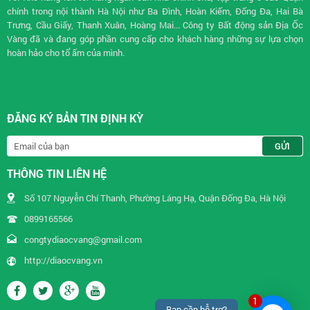
chính trong nội thành Hà Nội như Ba Đình, Hoàn Kiếm, Đống Đa, Hai Bà
Trưng, Cầu Giấy, Thanh Xuân, Hoàng Mai... Công ty Bất động sản Địa Ốc
Vàng đã và đang góp phần cung cấp cho khách hàng những sự lựa chọn
hoàn hảo cho tổ ấm của mình.
ĐĂNG KÝ BẢN TIN ĐỊNH KỲ
THÔNG TIN LIÊN HỆ
Số 107 Nguyễn Chí Thanh, Phường Láng Hạ, Quận Đống Đa, Hà Nội
0899165566
congtydiaocvang@gmail.com
http://diaocvang.vn
1
Bạn cần hỗ trợ?