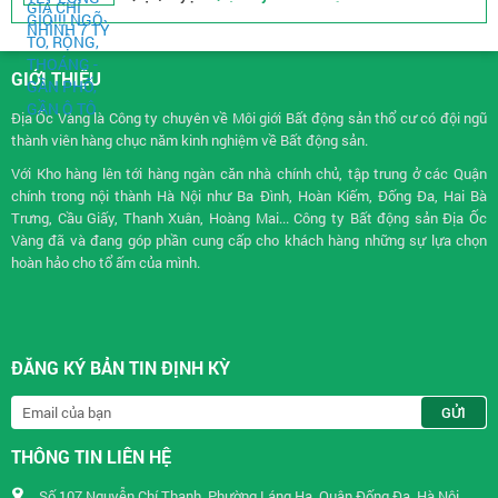
GIỚI THIỆU
Địa Ốc Vàng là Công ty chuyên về
Môi giới Bất động sản
thổ cư có đội ngũ
thành viên hàng chục năm kinh nghiệm về Bất động sản.
Với Kho hàng lên tới hàng ngàn căn nhà chính chủ, tập trung ở các Quận
chính trong nội thành Hà Nội như Ba Đình, Hoàn Kiếm, Đống Đa, Hai Bà
Trưng, Cầu Giấy, Thanh Xuân, Hoàng Mai... Công ty Bất động sản Địa Ốc
Vàng đã và đang góp phần cung cấp cho khách hàng những sự lựa chọn
hoàn hảo cho tổ ấm của mình.
ĐĂNG KÝ BẢN TIN ĐỊNH KỲ
THÔNG TIN LIÊN HỆ
Số 107 Nguyễn Chí Thanh, Phường Láng Hạ, Quận Đống Đa, Hà Nội