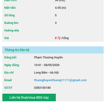
Diện tích
34 (m2)
Mặt tiền
4.05 (m)
Số tầng
5
Đường lớn
3
Hướng nhà
Giá
8 Tỷ
/tổng
Thông tin liên hệ
Đăng bởi
Phạm Thương Huyền
Ngày đăng
10:41 - 28/05/2026
Địa chỉ
Long Biên - Hà Nội
Email
thuonghuyenthuong11111@gmail.com
Số ĐT
0383150180
Liên hệ thuê/mua BĐS này