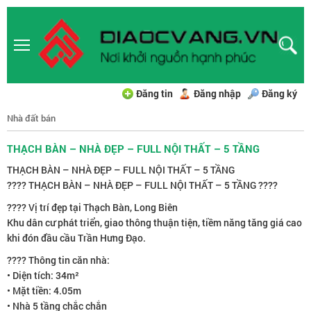
Đăng tin
Đăng nhập
Đăng ký
Nhà đất bán
THẠCH BÀN – NHÀ ĐẸP – FULL NỘI THẤT – 5 TẦNG
THẠCH BÀN – NHÀ ĐẸP – FULL NỘI THẤT – 5 TẦNG
???? THẠCH BÀN – NHÀ ĐẸP – FULL NỘI THẤT – 5 TẦNG ????
???? Vị trí đẹp tại Thạch Bàn, Long Biên
Khu dân cư phát triển, giao thông thuận tiện, tiềm năng tăng giá cao
khi đón đầu cầu Trần Hưng Đạo.
???? Thông tin căn nhà:
• Diện tích: 34m²
• Mặt tiền: 4.05m
• Nhà 5 tầng chắc chắn