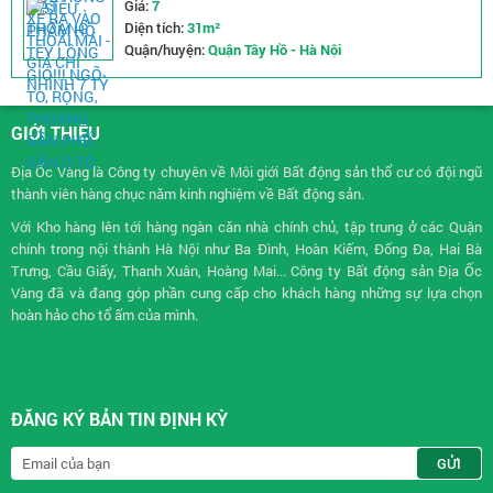
Giá:
7
Diện tích:
31m²
Quận/huyện:
Quận Tây Hồ - Hà Nội
GIỚI THIỆU
Địa Ốc Vàng là Công ty chuyên về
Môi giới Bất động sản
thổ cư có đội ngũ
thành viên hàng chục năm kinh nghiệm về Bất động sản.
Với Kho hàng lên tới hàng ngàn căn nhà chính chủ, tập trung ở các Quận
chính trong nội thành Hà Nội như Ba Đình, Hoàn Kiếm, Đống Đa, Hai Bà
Trưng, Cầu Giấy, Thanh Xuân, Hoàng Mai... Công ty Bất động sản Địa Ốc
Vàng đã và đang góp phần cung cấp cho khách hàng những sự lựa chọn
hoàn hảo cho tổ ấm của mình.
ĐĂNG KÝ BẢN TIN ĐỊNH KỲ