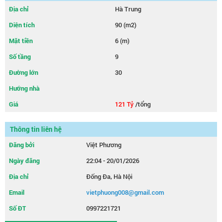
Địa chỉ
Hà Trung
Diện tích
90 (m2)
Mặt tiền
6 (m)
Số tầng
9
Đường lớn
30
Hướng nhà
Giá
121 Tỷ
/tổng
Thông tin liên hệ
Đăng bởi
Việt Phương
Ngày đăng
22:04 - 20/01/2026
Địa chỉ
Đống Đa, Hà Nội
Email
vietphuong008@gmail.com
Số ĐT
0997221721