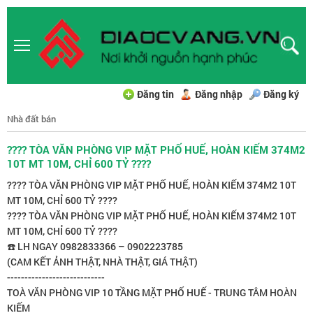
Đăng tin
Đăng nhập
Đăng ký
Nhà đất bán
???? TÒA VĂN PHÒNG VIP MẶT PHỐ HUẾ, HOÀN KIẾM 374M2
10T MT 10M, CHỈ 600 TỶ ????
???? TÒA VĂN PHÒNG VIP MẶT PHỐ HUẾ, HOÀN KIẾM 374M2 10T
MT 10M, CHỈ 600 TỶ ????
???? TÒA VĂN PHÒNG VIP MẶT PHỐ HUẾ, HOÀN KIẾM 374M2 10T
MT 10M, CHỈ 600 TỶ ????
☎️ LH NGAY 0982833366 – 0902223785
(CAM KẾT ẢNH THẬT, NHÀ THẬT, GIÁ THẬT)
----------------------------
TOÀ VĂN PHÒNG VIP 10 TẦNG MẶT PHỐ HUẾ - TRUNG TÂM HOÀN
KIẾM