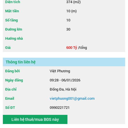
Diện tích
374 (m2)
Mặt tiền
10 (m)
Số tầng
10
Đường lớn
30
Hướng nhà
Giá
600 Tỷ
/tổng
Thông tin liên hệ
Đăng bởi
Việt Phương
Ngày đăng
09:28 - 06/01/2026
Địa chỉ
Đống Đa, Hà Nội
Email
vietphuong001@gmail.com
Số ĐT
0990221721
Liên hệ thuê/mua BĐS này