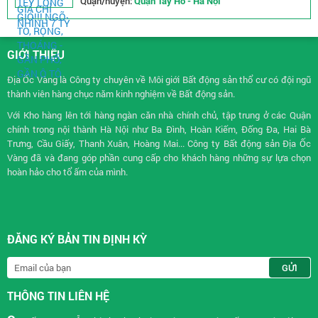
Quận/huyện:
Quận Tây Hồ - Hà Nội
GIỚI THIỆU
Địa Ốc Vàng là Công ty chuyên về
Môi giới Bất động sản
thổ cư có đội ngũ
thành viên hàng chục năm kinh nghiệm về Bất động sản.
Với Kho hàng lên tới hàng ngàn căn nhà chính chủ, tập trung ở các Quận
chính trong nội thành Hà Nội như Ba Đình, Hoàn Kiếm, Đống Đa, Hai Bà
Trưng, Cầu Giấy, Thanh Xuân, Hoàng Mai... Công ty Bất động sản Địa Ốc
Vàng đã và đang góp phần cung cấp cho khách hàng những sự lựa chọn
hoàn hảo cho tổ ấm của mình.
ĐĂNG KÝ BẢN TIN ĐỊNH KỲ
THÔNG TIN LIÊN HỆ