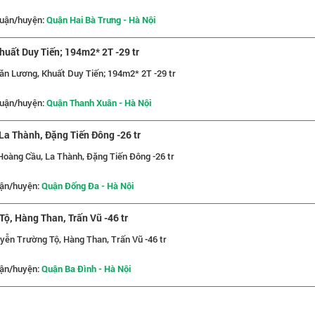
uận/huyện:
Quận Hai Bà Trưng - Hà Nội
huất Duy Tiến; 194m2* 2T -29 tr
ăn Lương, Khuất Duy Tiến; 194m2* 2T -29 tr
uận/huyện:
Quận Thanh Xuân - Hà Nội
La Thành, Đặng Tiến Đông -26 tr
 Hoàng Cầu, La Thành, Đặng Tiến Đông -26 tr
ận/huyện:
Quận Đống Đa - Hà Nội
ộ, Hàng Than, Trấn Vũ -46 tr
yễn Trường Tộ, Hàng Than, Trấn Vũ -46 tr
ận/huyện:
Quận Ba Đình - Hà Nội