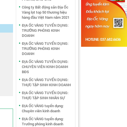
Công ty Bất động sản Địa Ốc
Vàng lọt top 50 thương hiệu
hàng đầu Việt Nam năm 2021
ĐỊA ỐC VÀNG TUYỂN DỤNG:
TRƯỞNG PHÒNG KINH
DOANH
ĐỊA ỐC VÀNG TUYỂN DỤNG:
TRƯỞNG PHÒNG KINH
DOANH
ĐỊA ỐC VÀNG TUYỂN DỤNG:
CHUYÊN VIÊN KINH DOANH
BĐS
ĐỊA ỐC VÀNG TUYỂN DỤNG:
THỰC TẬP SINH KINH DOANH
ĐỊA ỐC VÀNG TUYỂN DỤNG:
THỰC TẬP SINH NHÂN SỰ
ĐỊA ỐC VÀNG tuyển dụng:
Chuyên viên kinh doanh
ĐỊA ỐC VÀNG tuyển dụng:
Trưởng phòng kinh doanh