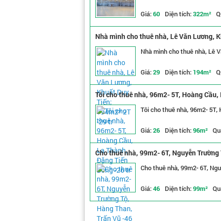
Giá:
60
Diện tích:
322m²
Q
Nhà mình cho thuê nhà, Lê Văn Lương, K
Nhà mình cho thuê nhà, Lê V
Giá:
29
Diện tích:
194m²
Q
Tôi cho thuê nhà, 96m2- 5T, Hoàng Cầu, 
Tôi cho thuê nhà, 96m2- 5T,
Giá:
26
Diện tích:
96m²
Qu
Cho thuê nhà, 99m2- 6T, Nguyễn Trường T
Cho thuê nhà, 99m2- 6T, Ngu
Giá:
46
Diện tích:
99m²
Qu