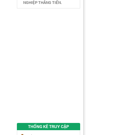
NGHIỆP THĂNG TIẾN.
THỐNG KÊ TRUY CẬP