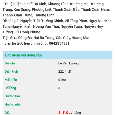
. Thuận tiện ra phố Hạ Đình, Khương Đình, Khương Mai, Khương
Trung, Kim Giang, Phương Liệt, Thanh Xuân Bắc, Thanh Xuân Nam,
Thanh Xuân Trung, Thượng Đình
Dễ dàng đi Nguyễn Trãi, Trường Chinh, Vũ Tông Phan, Ngụy Như Kon
Tum, Nguyễn Xiển, Hoàng Văn Thái, Nguyễn Tuân, Nguyễn Huy
Tưởng, Vũ Trọng Phụng
Tiện đi ra Đống Đa, Hai Bà Trưng, Cầu Giấy, Hoàng Mai
. Liên hệ trực tiếp chính chủ : 0942854881
Đặc điểm bất động sản
Địa chỉ
Lê Văn Lương
Diện tích
222 (m2)
Mặt tiền
0 (m)
Số tầng
3
Đường lớn
Hướng nhà
Giá
41 Triệu
/tháng