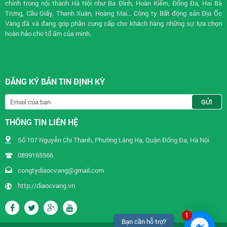
chính trong nội thành Hà Nội như Ba Đình, Hoàn Kiếm, Đống Đa, Hai Bà
Trưng, Cầu Giấy, Thanh Xuân, Hoàng Mai... Công ty Bất động sản Địa Ốc
Vàng đã và đang góp phần cung cấp cho khách hàng những sự lựa chọn
hoàn hảo cho tổ ấm của mình.
ĐĂNG KÝ BẢN TIN ĐỊNH KỲ
THÔNG TIN LIÊN HỆ
Số 107 Nguyễn Chí Thanh, Phường Láng Hạ, Quận Đống Đa, Hà Nội
0899165566
congtydiaocvang@gmail.com
http://diaocvang.vn
1
Bạn cần hỗ trợ?