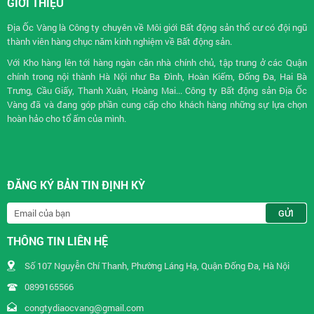
GIỚI THIỆU
Địa Ốc Vàng là Công ty chuyên về
Môi giới Bất động sản
thổ cư có đội ngũ
thành viên hàng chục năm kinh nghiệm về Bất động sản.
Với Kho hàng lên tới hàng ngàn căn nhà chính chủ, tập trung ở các Quận
chính trong nội thành Hà Nội như Ba Đình, Hoàn Kiếm, Đống Đa, Hai Bà
Trưng, Cầu Giấy, Thanh Xuân, Hoàng Mai... Công ty Bất động sản Địa Ốc
Vàng đã và đang góp phần cung cấp cho khách hàng những sự lựa chọn
hoàn hảo cho tổ ấm của mình.
ĐĂNG KÝ BẢN TIN ĐỊNH KỲ
THÔNG TIN LIÊN HỆ
Số 107 Nguyễn Chí Thanh, Phường Láng Hạ, Quận Đống Đa, Hà Nội
0899165566
congtydiaocvang@gmail.com